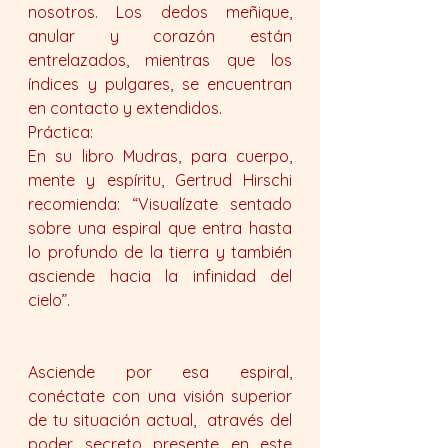
nosotros. Los dedos meñique, 
anular y corazón están 
entrelazados, mientras que los 
índices y pulgares, se encuentran 
en contacto y extendidos.
Práctica:
En su libro Mudras, para cuerpo, 
mente y espíritu, Gertrud Hirschi 
recomienda: “Visualízate sentado 
sobre una espiral que entra hasta 
lo profundo de la tierra y también 
asciende hacia la infinidad del 
cielo”. 
Asciende por esa espiral, 
conéctate con una visión superior 
de tu situación actual,  através del 
poder secreto presente en este 