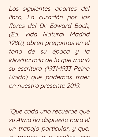
Los siguientes apartes del 
libro, La curación por las 
flores del Dr. Edward Bach, 
(Ed. Vida Natural Madrid 
1980), abren preguntas en el 
tono de su época y la 
idiosincracia de la que manó 
su escritura (1931-1933 Reino 
Unido) que podemos traer 
en nuestro presente 2019.
“Que cada uno recuerde que 
su Alma ha dispuesto para él 
un trabajo particular, y que, 
a menos que realice ese 