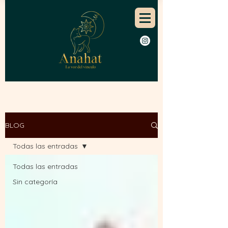
BLOG
Todas las entradas
Todas las entradas
Sin categoría