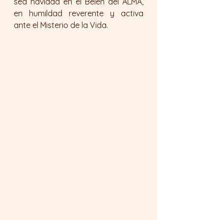
sea navidad en el Belén del ALMA, 
en humildad reverente y activa 
ante el Misterio de la Vida.